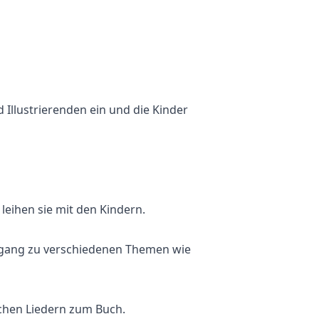
 Illustrierenden ein und die Kinder
leihen sie mit den Kindern.
 Zugang zu verschiedenen Themen wie
schen Liedern zum Buch.