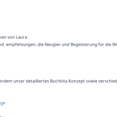
ken von Laura
und -empfehlungen, die Neugier und Begeisterung für die 
erdem unser detailliertes Buchkita Konzept sowie verschie
rge