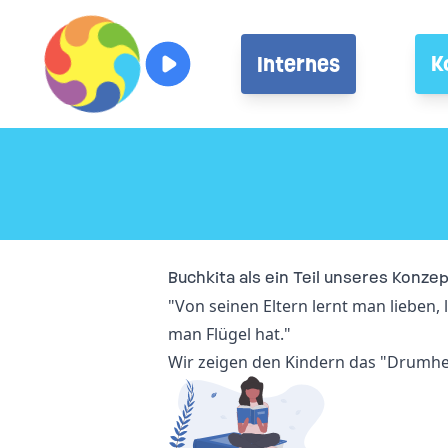
Internes
K
Buchkita als ein Teil unseres Konze
"Von seinen Eltern lernt man lieben
man Flügel hat."
Wir zeigen den Kindern das "Drumh