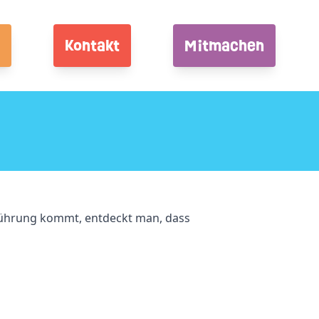
Kontakt
Mitmachen
erührung kommt, entdeckt man, dass