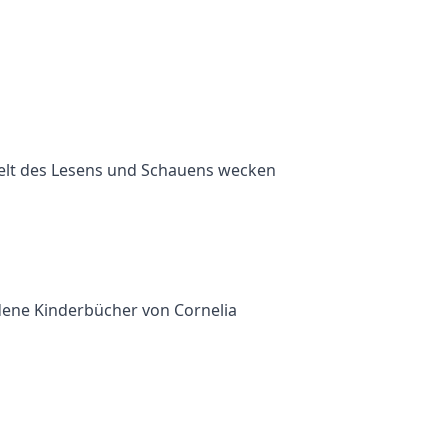
Welt des Lesens und Schauens wecken
dene Kinderbücher von Cornelia