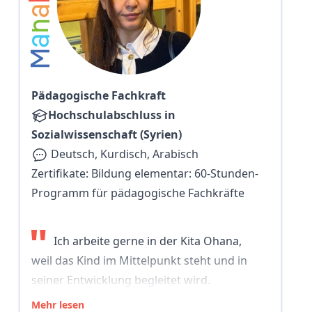
l
a
n
a
M
Pädagogische Fachkraft
Hochschulabschluss in
Sozialwissenschaft (Syrien)
Deutsch, Kurdisch, Arabisch
Zertifikate:
Bildung elementar: 60-Stunden-
Programm für pädagogische Fachkräfte
"
Ich arbeite gerne in der Kita Ohana,
weil das Kind im Mittelpunkt steht und in
seiner Entwicklung begleitet wird.
Mehr lesen