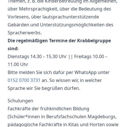
Themen, z. B. die Kinderbetreuung im Allgemeinen,
über Mehrsprachigkeit, über die Bedeutung des
Vorlesens, über lautsprachunterstützende
Gebärden und Unterstützungsmöglichkeiten des
Spracherwerbs.
Die regelmäßigen Termine der Krabbelgruppe
sind:
Dienstags 14.30 – 15.30 Uhr || Freitags 10.00 –
11.00 Uhr
Bitte melden Sie sich dafür per WhatsApp unter
0152 0700 3731
an. So wissen wir, in welcher
Sprache wir Sie begrüßen dürfen.
Schulungen
Fachkräfte der frühkindlichen Bildung
(Schüler*innen in Berufsfachschulen Magdeburgs,
pädagogische Fachkräfte in Kitas und Horten sowie