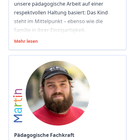
unsere pädagogische Arbeit auf einer
respektvollen Haltung basiert: Das Kind
steht im Mittelpunkt – ebenso wie die
Familie in ihrer Einzigartigkeit.
Mehr lesen
n
i
t
r
a
M
Pädagogische Fachkraft