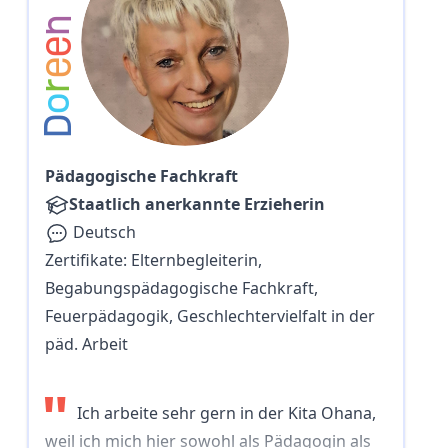
n
e
e
r
o
D
Pädagogische Fachkraft
Staatlich anerkannte Erzieherin
Deutsch
Zertifikate:
Elternbegleiterin,
Begabungspädagogische Fachkraft,
Feuerpädagogik, Geschlechtervielfalt in der
päd. Arbeit
"
Ich arbeite sehr gern in der Kita Ohana,
weil ich mich hier sowohl als Pädagogin als