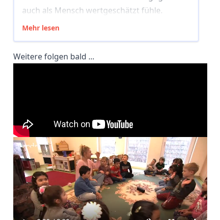
auch als Mensch wertgeschätzt fühle.
Mehr lesen
Weitere folgen bald ...