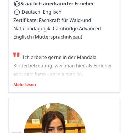
Staatlich anerkannter Erzieher
Deutsch, Englisch
Zertifikate:
Fachkraft für Wald-und
Naturpädagogik, Cambridge Advanced
Englisch (Muttersprachniveau)
"
Ich arbeite gerne in der Mandala
Kinderbetreuung, weil man hier als Erzieher
echt sein kann - so wie man ist.
Mehr lesen