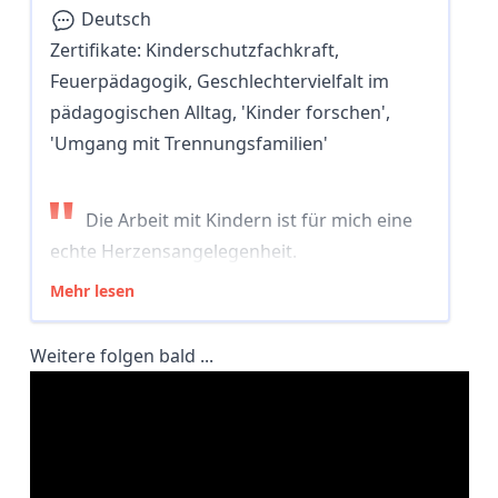
Deutsch
Zertifikate:
Kinderschutzfachkraft,
Feuerpädagogik, Geschlechtervielfalt im
pädagogischen Alltag, 'Kinder forschen',
'Umgang mit Trennungsfamilien'
"
Die Arbeit mit Kindern ist für mich eine
echte Herzensangelegenheit.
Mehr lesen
Weitere folgen bald ...