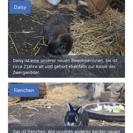
Daisy
Daisy ist eine unserer neuen Bewohnerinnen. Sie ist
circa 2 Jahre alt und gehört ebenfalls zur Rasse der
Zwergwidder.
Fienchen
Das ist Fienchen. Wie unseren anderen beiden neuen