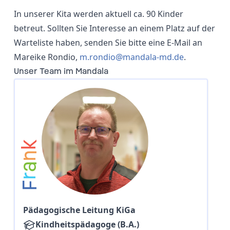
In unserer Kita werden aktuell ca. 90 Kinder
betreut. Sollten Sie Interesse an einem Platz auf der
Warteliste haben, senden Sie bitte eine E-Mail an
Mareike Rondio,
m.rondio@mandala-md.de
.
Unser Team im Mandala
k
n
a
r
F
Pädagogische Leitung KiGa
Kindheitspädagoge (B.A.)